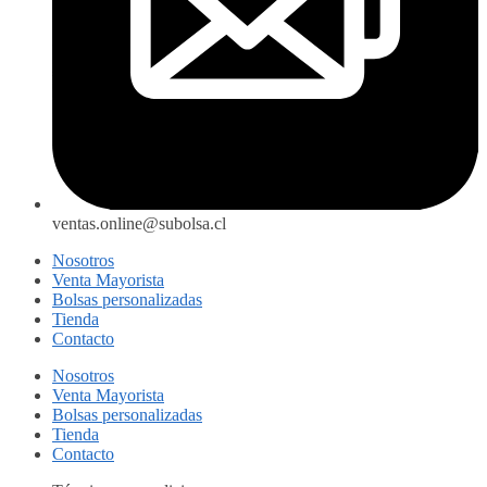
ventas.online@subolsa.cl
Nosotros
Venta Mayorista
Bolsas personalizadas
Tienda
Contacto
Nosotros
Venta Mayorista
Bolsas personalizadas
Tienda
Contacto