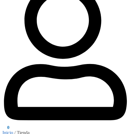
$
0
0
Inicio
/
Tienda