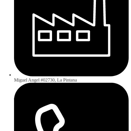
Miguel Angel #02730, La Pintana