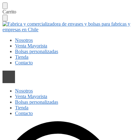
Skip
Skip
Carrito
to
to
navigation
content
Nosotros
Venta Mayorista
Bolsas personalizadas
Tienda
Contacto
Nosotros
Venta Mayorista
Bolsas personalizadas
Tienda
Contacto