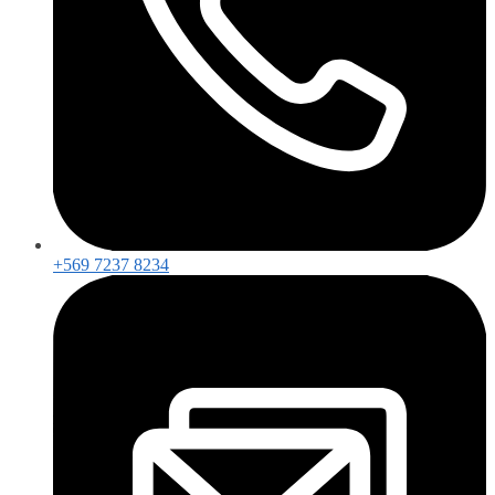
+569 7237 8234