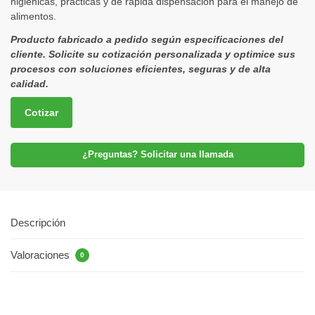
higiénicas, prácticas y de rápida dispensación para el manejo de
alimentos.
Producto fabricado a pedido según especificaciones del
cliente. Solicite su cotización personalizada y optimice sus
procesos con soluciones eficientes, seguras y de alta
calidad.
Cotizar
¿Preguntas? Solicitar una llamada
Descripción
Valoraciones
0