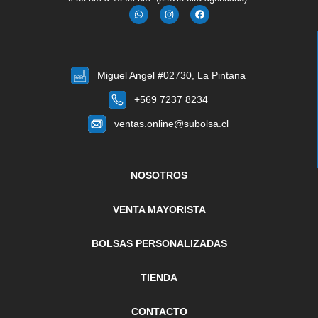
Miguel Angel #02730, La Pintana
+569 7237 8234
ventas.online@subolsa.cl
NOSOTROS
VENTA MAYORISTA
BOLSAS PERSONALIZADAS
TIENDA
CONTACTO