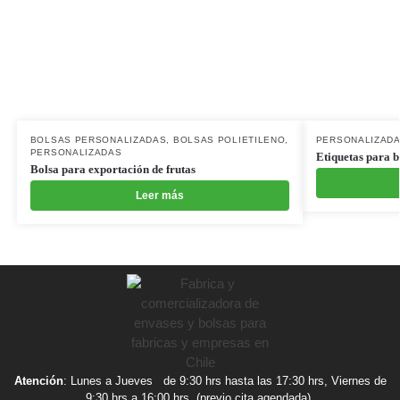
BOLSAS PERSONALIZADAS
,
BOLSAS POLIETILENO
,
PERSONALIZAD
PERSONALIZADAS
Etiquetas para b
Bolsa para exportación de frutas
Leer más
Atención
: Lunes a Jueves de 9:30 hrs hasta las 17:30 hrs, Viernes de
9:30 hrs a 16:00 hrs. (previo cita agendada).