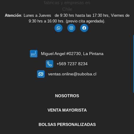
Atención
: Lunes a Jueves de 9:30 hrs hasta las 17:30 hrs, Viernes de
9:30 hrs a 16:00 hrs. (previo cita agendada).
Miguel Angel #02730, La Pintana
+569 7237 8234
ventas.online@subolsa.cl
NOSOTROS
VENTA MAYORISTA
BOLSAS PERSONALIZADAS