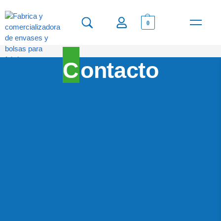
0
VENTA MAYORI
BOLSAS PER
Contacto