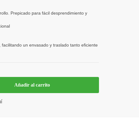
ollo. Prepicado para fácil desprendimiento y
cional
, facilitando un envasado y traslado tanto eficiente
Añadir al carrito
í