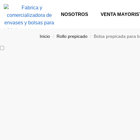
NOSOTROS
VENTA MAYORIS
Inicio
Rollo prepicado
Bolsa prepicada para 
/
/