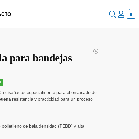
ACTO
0
da para bandejas
%
tán diseñadas especialmente para el envasado de
uena resistencia y practicidad para un proceso
polietileno de baja densidad (PEBD) y alta