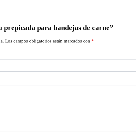
sa prepicada para bandejas de carne”
da.
Los campos obligatorios están marcados con
*