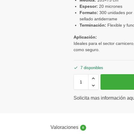
Espesor:
20 micrones
Formato:
300 unidades por r
sellado antiderrame
Terminación:
Flexible y fun
Aplicación:
Ideales para el sector carnicero
como seguro.
7 disponibles
Solicita mas información aqu
Valoraciones
0