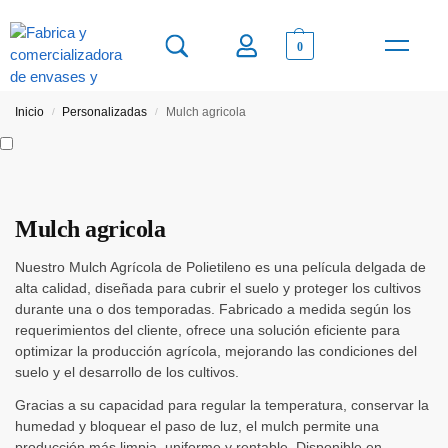
0
VENTA MAYORI
BOLSAS PER
Inicio
Personalizadas
Mulch agricola
/
/
Mulch agricola
Nuestro Mulch Agrícola de Polietileno es una película delgada de
alta calidad, diseñada para cubrir el suelo y proteger los cultivos
durante una o dos temporadas. Fabricado a medida según los
requerimientos del cliente, ofrece una solución eficiente para
optimizar la producción agrícola, mejorando las condiciones del
suelo y el desarrollo de los cultivos.
Gracias a su capacidad para regular la temperatura, conservar la
humedad y bloquear el paso de luz, el mulch permite una
producción más limpia, uniforme y rentable. Disponible en